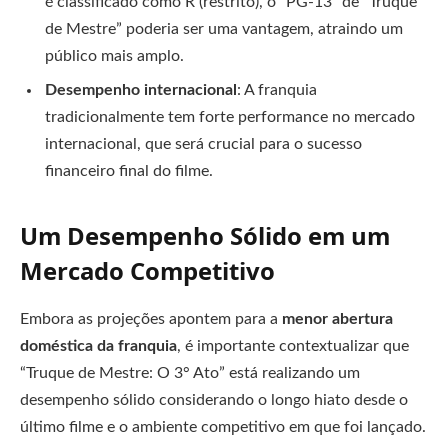
é classificado como R (restrito), o “PG-13” de “Truque
de Mestre” poderia ser uma vantagem, atraindo um
público mais amplo.
Desempenho internacional
: A franquia
tradicionalmente tem forte performance no mercado
internacional, que será crucial para o sucesso
financeiro final do filme.
Um Desempenho Sólido em um
Mercado Competitivo
Embora as projeções apontem para a
menor abertura
doméstica da franquia
, é importante contextualizar que
“Truque de Mestre: O 3° Ato” está realizando um
desempenho sólido considerando o longo hiato desde o
último filme e o ambiente competitivo em que foi lançado.