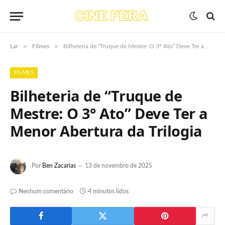
»
»
Lar
Filmes
Bilheteria de “Truque de Mestre: O 3° Ato” Deve Ter a Menor Abertura da Trilogia
FILMES
Bilheteria de “Truque de
Mestre: O 3° Ato” Deve Ter a
Menor Abertura da Trilogia
Por
Ben Zacarias
13 de novembro de 2025
Nenhum comentário
4 minutos lidos