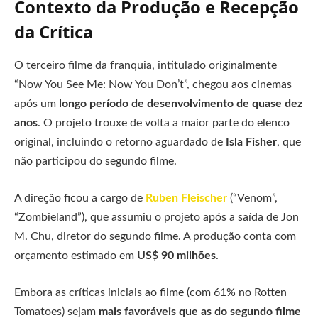
Contexto da Produção e Recepção
da Crítica
O terceiro filme da franquia, intitulado originalmente
“Now You See Me: Now You Don’t”, chegou aos cinemas
após um
longo período de desenvolvimento de quase dez
anos
. O projeto trouxe de volta a maior parte do elenco
original, incluindo o retorno aguardado de
Isla Fisher
, que
não participou do segundo filme.
A direção ficou a cargo de
Ruben Fleischer
(“Venom”,
“Zombieland”), que assumiu o projeto após a saída de Jon
M. Chu, diretor do segundo filme. A produção conta com
orçamento estimado em
US$ 90 milhões
.
Embora as críticas iniciais ao filme (com 61% no Rotten
Tomatoes) sejam
mais favoráveis que as do segundo filme