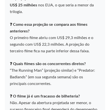
US$ 25 milhões
nos EUA, o que seria a menor da
trilogia.
❓ Como essa projeção se compara aos filmes
anteriores?
O primeiro filme abriu com US$ 29,3 milhões e o
segundo com US$ 22,3 milhões. A projeção do
terceiro filme fica na parte inferior dessa faixa.
❓ Quais filmes são os concorrentes diretos?
“The Running Man” (projeção similar) e “Predator:
Badlands” (em sua segunda semana) são os
principais concorrentes.
❓ O filme já é um fracasso de bilheteria?
Não. Apesar da abertura projetada ser menor, o
sucesso financeiro final dependerá do desempenho