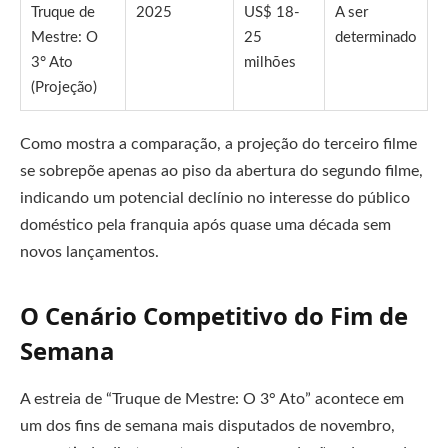
Truque de
2025
US$ 18-
A ser
Mestre: O
25
determinado
3° Ato
milhões
(Projeção)
Como mostra a comparação, a projeção do terceiro filme
se sobrepõe apenas ao piso da abertura do segundo filme,
indicando um potencial declínio no interesse do público
doméstico pela franquia após quase uma década sem
novos lançamentos.
O Cenário Competitivo do Fim de
Semana
A estreia de “Truque de Mestre: O 3° Ato” acontece em
um dos fins de semana mais disputados de novembro,