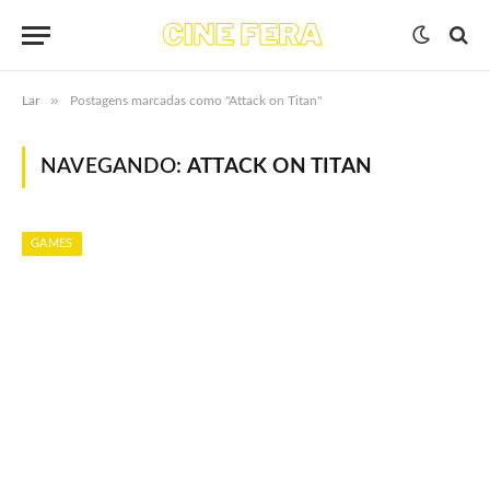
»
Lar
Postagens marcadas como "Attack on Titan"
NAVEGANDO:
ATTACK ON TITAN
GAMES