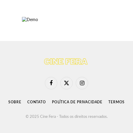
Facebook
X
Instagram
(Twitter)
SOBRE
CONTATO
POLÍTICA DE PRIVACIDADE
TERMOS
© 2025 Cine Fera - Todos os direitos reservados.