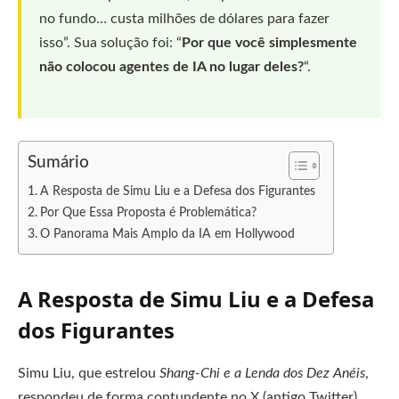
no fundo… custa milhões de dólares para fazer
isso”. Sua solução foi: “
Por que você simplesmente
não colocou agentes de IA no lugar deles?
“.
Sumário
A Resposta de Simu Liu e a Defesa dos Figurantes
Por Que Essa Proposta é Problemática?
O Panorama Mais Amplo da IA em Hollywood
A Resposta de Simu Liu e a Defesa
dos Figurantes
Simu Liu, que estrelou
Shang-Chi e a Lenda dos Dez Anéis
,
respondeu de forma contundente no X (antigo Twitter),