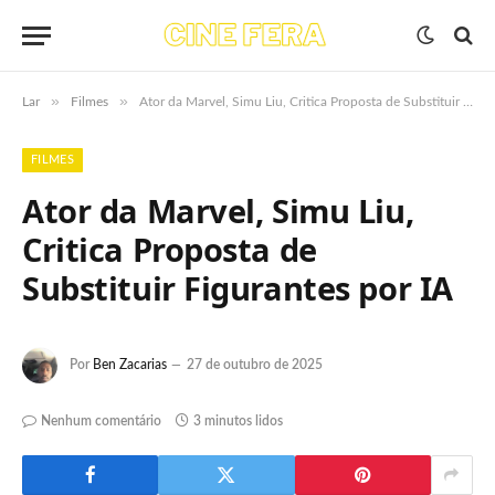
»
»
Lar
Filmes
Ator da Marvel, Simu Liu, Critica Proposta de Substituir Figurantes por IA
FILMES
Ator da Marvel, Simu Liu,
Critica Proposta de
Substituir Figurantes por IA
Por
Ben Zacarias
27 de outubro de 2025
Nenhum comentário
3 minutos lidos