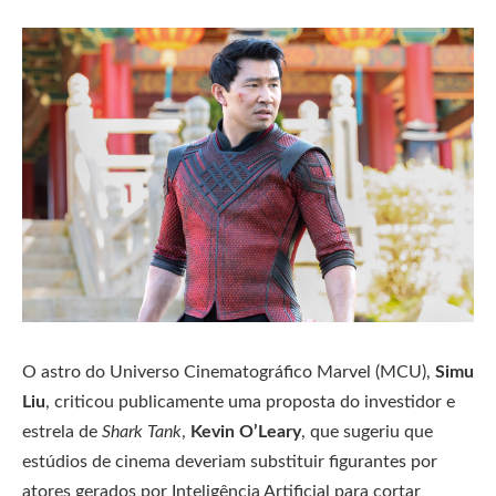
O astro do Universo Cinematográfico Marvel (MCU),
Simu
Liu
, criticou publicamente uma proposta do investidor e
estrela de
Shark Tank
,
Kevin O’Leary
, que sugeriu que
estúdios de cinema deveriam substituir figurantes por
atores gerados por Inteligência Artificial para cortar