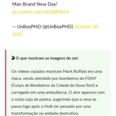
Man Brand New Day!
pic.twitter.com/Nt5BBflkOr
— UnBoxPHD (@UnBoxPHD)
October 20,
2025
🎬 O que mostram as imagens do set:
Os vídeos vazados mostram Mark Ruffalo em uma
maca, sendo atendido por bombeiros do FDNY
(Corpo de Bombeiros da Cidade de Nova York) e
carregado em uma ambulância. O ator aparece com
o rosto sujo de poeira, sugerindo que a cena se
passa logo após o Hulk ter passado por uma
transformação ou embate destrutivo.