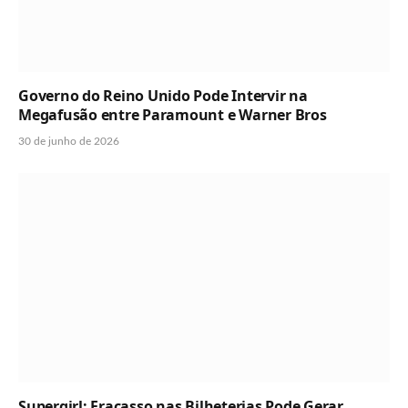
Governo do Reino Unido Pode Intervir na
Megafusão entre Paramount e Warner Bros
30 de junho de 2026
Supergirl: Fracasso nas Bilheterias Pode Gerar