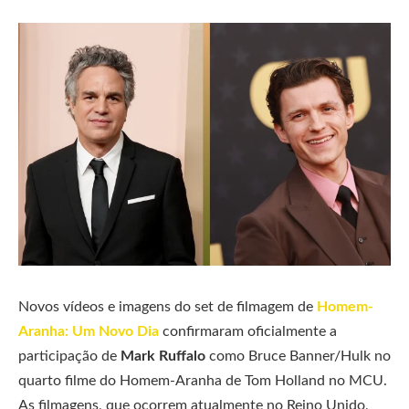
Novos vídeos e imagens do set de filmagem de
Homem-
Aranha: Um Novo Dia
confirmaram oficialmente a
participação de
Mark Ruffalo
como Bruce Banner/Hulk no
quarto filme do Homem-Aranha de Tom Holland no MCU.
As filmagens, que ocorrem atualmente no Reino Unido,