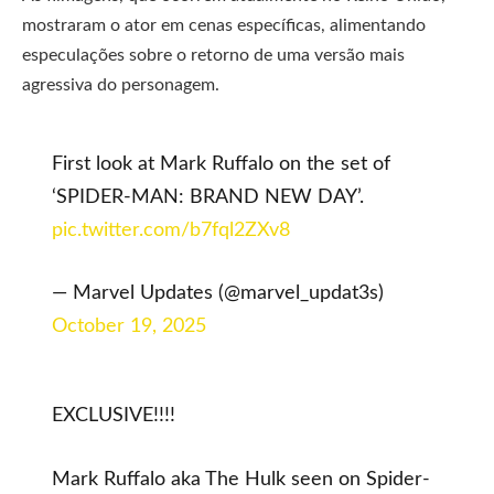
mostraram o ator em cenas específicas, alimentando
especulações sobre o retorno de uma versão mais
agressiva do personagem.
First look at Mark Ruffalo on the set of
‘SPIDER-MAN: BRAND NEW DAY’.
pic.twitter.com/b7fql2ZXv8
— Marvel Updates (@marvel_updat3s)
October 19, 2025
EXCLUSIVE!!!!
Mark Ruffalo aka The Hulk seen on Spider-