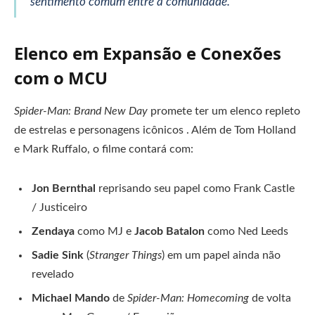
sentimento comum entre a comunidade.
Elenco em Expansão e Conexões
com o MCU
Spider-Man: Brand New Day
promete ter um elenco repleto
de estrelas e personagens icônicos . Além de Tom Holland
e Mark Ruffalo, o filme contará com:
Jon Bernthal
reprisando seu papel como Frank Castle
/ Justiceiro
Zendaya
como MJ e
Jacob Batalon
como Ned Leeds
Sadie Sink
(
Stranger Things
) em um papel ainda não
revelado
Michael Mando
de
Spider-Man: Homecoming
de volta