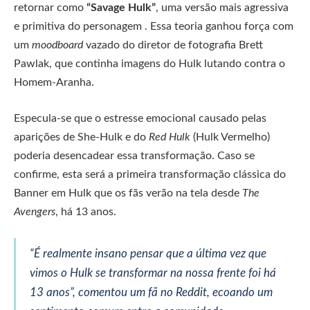
retornar como
“Savage Hulk”
, uma versão mais agressiva
e primitiva do personagem . Essa teoria ganhou força com
um
moodboard
vazado do diretor de fotografia Brett
Pawlak, que continha imagens do Hulk lutando contra o
Homem-Aranha.
Especula-se que o estresse emocional causado pelas
aparições de She-Hulk e do
Red Hulk
(Hulk Vermelho)
poderia desencadear essa transformação. Caso se
confirme, esta será a primeira transformação clássica do
Banner em Hulk que os fãs verão na tela desde
The
Avengers
, há 13 anos.
“É realmente insano pensar que a última vez que
vimos o Hulk se transformar na nossa frente foi há
13 anos”, comentou um fã no Reddit, ecoando um