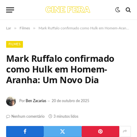
»
»
Lar
Filmes
Mark Ruffalo confirmado como Hulk em Homem-Aranha: Um Novo Dia
FILMES
Mark Ruffalo confirmado
como Hulk em Homem-
Aranha: Um Novo Dia
Por
Ben Zacarias
20 de outubro de 2025
Nenhum comentário
3 minutos lidos