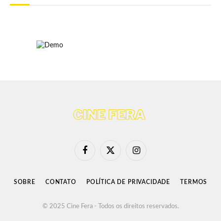
Facebook
X
Instagram
(Twitter)
SOBRE
CONTATO
POLÍTICA DE PRIVACIDADE
TERMOS
© 2025 Cine Fera - Todos os direitos reservados.