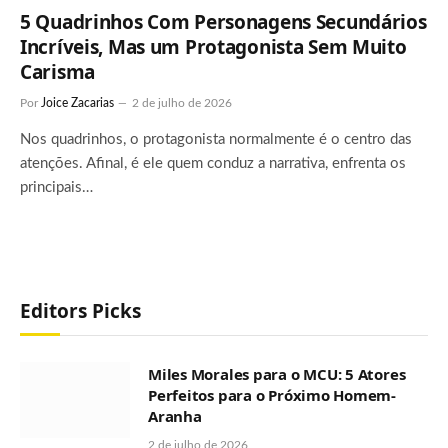
5 Quadrinhos Com Personagens Secundários
Incríveis, Mas um Protagonista Sem Muito
Carisma
Por
Joice Zacarias
2 de julho de 2026
Nos quadrinhos, o protagonista normalmente é o centro das
atenções. Afinal, é ele quem conduz a narrativa, enfrenta os
principais…
Editors Picks
Miles Morales para o MCU: 5 Atores
Perfeitos para o Próximo Homem-
Aranha
2 de julho de 2026