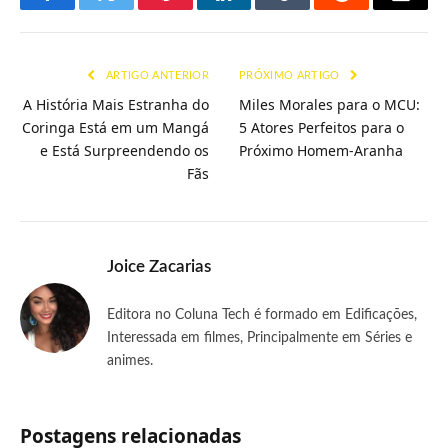
Facebook
Twitter
Pinterest
LinkedIn
Tumblr
Reddit
E-
mail
ARTIGO ANTERIOR
PRÓXIMO ARTIGO
A História Mais Estranha do
Miles Morales para o MCU:
Coringa Está em um Mangá
5 Atores Perfeitos para o
e Está Surpreendendo os
Próximo Homem-Aranha
Fãs
Joice Zacarias
Editora no Coluna Tech é formado em Edificações,
Interessada em filmes, Principalmente em Séries e
animes.
Postagens relacionadas