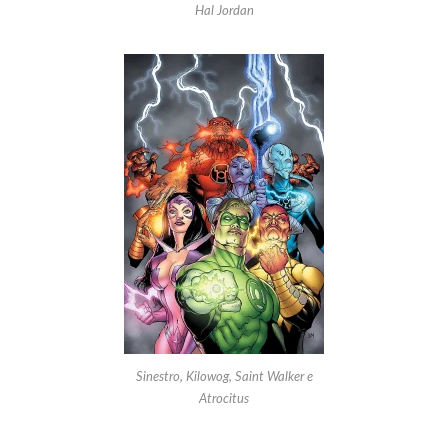
Hal Jordan
Sinestro, Kilowog, Saint Walker e
Atrocitus