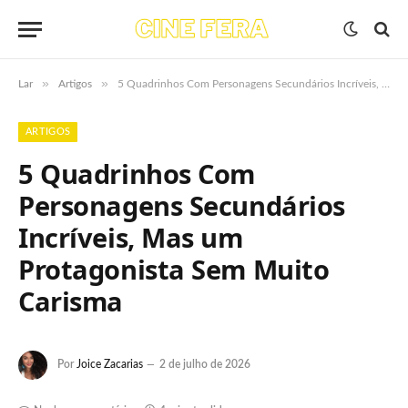
»
»
Lar
Artigos
5 Quadrinhos Com Personagens Secundários Incríveis, Mas um Protagonista Sem Muito Carisma
ARTIGOS
5 Quadrinhos Com
Personagens Secundários
Incríveis, Mas um
Protagonista Sem Muito
Carisma
Por
Joice Zacarias
2 de julho de 2026