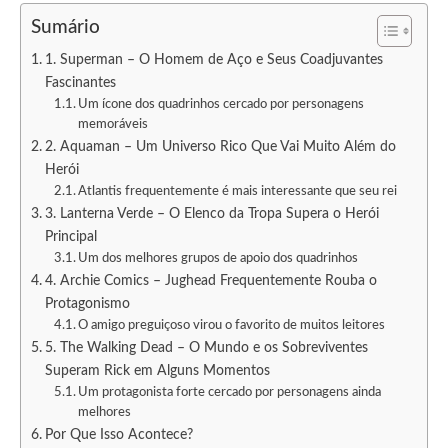
Sumário
1. Superman – O Homem de Aço e Seus Coadjuvantes
Fascinantes
Um ícone dos quadrinhos cercado por personagens
memoráveis
2. Aquaman – Um Universo Rico Que Vai Muito Além do
Herói
Atlantis frequentemente é mais interessante que seu rei
3. Lanterna Verde – O Elenco da Tropa Supera o Herói
Principal
Um dos melhores grupos de apoio dos quadrinhos
4. Archie Comics – Jughead Frequentemente Rouba o
Protagonismo
O amigo preguiçoso virou o favorito de muitos leitores
5. The Walking Dead – O Mundo e os Sobreviventes
Superam Rick em Alguns Momentos
Um protagonista forte cercado por personagens ainda
melhores
Por Que Isso Acontece?