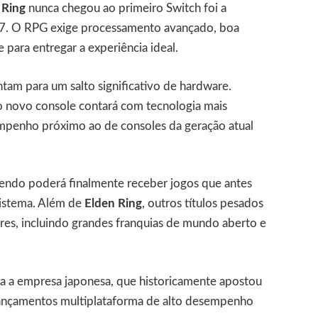
 Ring
nunca chegou ao primeiro Switch foi a
17. O RPG exige processamento avançado, boa
para entregar a experiência ideal.
ntam para um salto significativo de hardware.
 o novo console contará com tecnologia mais
penho próximo ao de consoles da geração atual
tendo poderá finalmente receber jogos que antes
sistema. Além de
Elden Ring
, outros títulos pesados
, incluindo grandes franquias de mundo aberto e
a a empresa japonesa, que historicamente apostou
lançamentos multiplataforma de alto desempenho