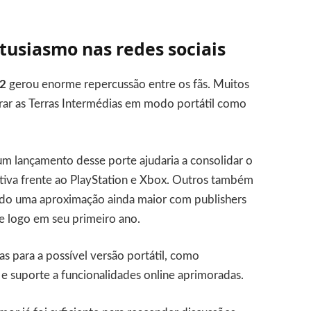
usiasmo nas redes sociais
 2
gerou enorme repercussão entre os fãs. Muitos
rar as Terras Intermédias em modo portátil como
um lançamento desse porte ajudaria a consolidar o
iva frente ao PlayStation e Xbox. Outros também
ndo uma aproximação ainda maior com publishers
le logo em seu primeiro ano.
 para a possível versão portátil, como
e suporte a funcionalidades online aprimoradas.