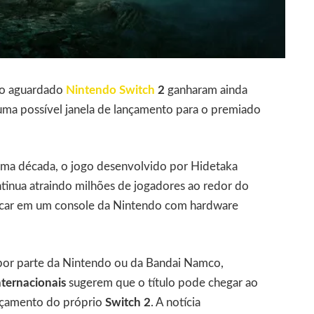
o aguardado
Nintendo Switch
2
ganharam ainda
uma possível janela de lançamento para o premiado
ima década, o jogo desenvolvido por Hidetaka
tinua atraindo milhões de jogadores ao redor do
car em um console da Nintendo com hardware
 por parte da Nintendo ou da Bandai Namco,
internacionais
sugerem que o título pode chegar ao
nçamento do próprio
Switch 2
. A notícia