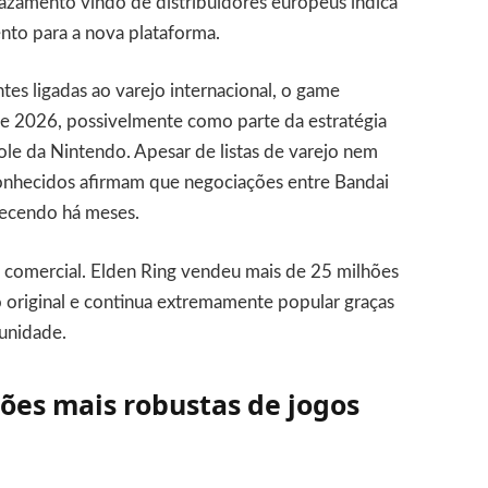
azamento vindo de distribuidores europeus indica
nto para a nova plataforma.
es ligadas ao varejo internacional, o game
de 2026, possivelmente como parte da estratégia
sole da Nintendo. Apesar de listas de varejo nem
conhecidos afirmam que negociações entre Bandai
ecendo há meses.
a comercial. Elden Ring vendeu mais de 25 milhões
 original e continua extremamente popular graças
unidade.
ões mais robustas de jogos