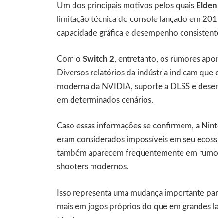
Um dos principais motivos pelos quais
Elden
limitação técnica do console lançado em 20
capacidade gráfica e desempenho consistente 
Com o
Switch 2
, entretanto, os rumores apo
Diversos relatórios da indústria indicam que
moderna da NVIDIA, suporte a DLSS e desem
em determinados cenários.
Caso essas informações se confirmem, a Nin
eram considerados impossíveis em seu ecos
também aparecem frequentemente em rumores
shooters modernos.
Isso representa uma mudança importante par
mais em jogos próprios do que em grandes 