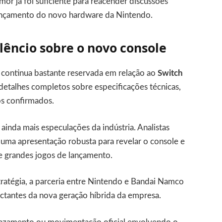
or já foi suficiente para reacender discussões
ançamento do novo hardware da Nintendo.
êncio sobre o novo console
 continua bastante reservada em relação ao
Switch
detalhes completos sobre especificações técnicas,
os confirmados.
ainda mais especulações da indústria. Analistas
uma apresentação robusta para revelar o console e
e grandes jogos de lançamento.
tratégia, a parceria entre Nintendo e Bandai Namco
ctantes da nova geração híbrida da empresa.