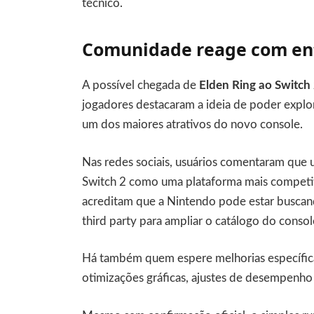
técnico.
Comunidade reage com ent
A possível chegada de
Elden Ring ao Switch
jogadores destacaram a ideia de poder explo
um dos maiores atrativos do novo console.
Nas redes sociais, usuários comentaram que 
Switch 2 como uma plataforma mais competit
acreditam que a Nintendo pode estar busca
third party para ampliar o catálogo do conso
Há também quem espere melhorias específicas
otimizações gráficas, ajustes de desempenho 