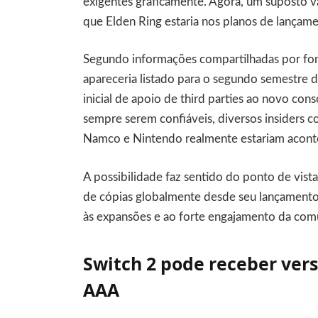
exigentes graficamente. Agora, um suposto v
que Elden Ring estaria nos planos de lançame
Segundo informações compartilhadas por font
apareceria listado para o segundo semestre 
inicial de apoio de third parties ao novo con
sempre serem confiáveis, diversos insiders 
Namco e Nintendo realmente estariam acont
A possibilidade faz sentido do ponto de vist
de cópias globalmente desde seu lançamento
às expansões e ao forte engajamento da com
Switch 2 pode receber vers
AAA