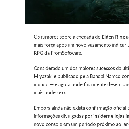
Os rumores sobre a chegada de
Elden Ring
a
mais força após um novo vazamento indicar 
RPG da FromSoftware.
Considerado um dos maiores sucessos da últ
Miyazaki e publicado pela Bandai Namco con
mundo — e agora pode finalmente desembar
mais poderoso.
Embora ainda não exista confirmação oficial
informações divulgadas
por insiders e lojas 
novo console em um período próximo ao la