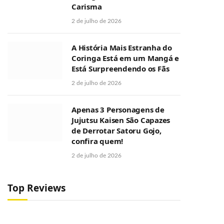
Carisma
2 de julho de 2026
A História Mais Estranha do
Coringa Está em um Mangá e
Está Surpreendendo os Fãs
2 de julho de 2026
Apenas 3 Personagens de
Jujutsu Kaisen São Capazes
de Derrotar Satoru Gojo,
confira quem!
2 de julho de 2026
Top Reviews