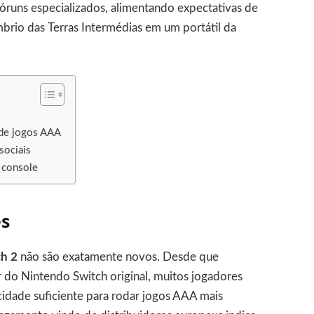
óruns especializados, alimentando expectativas de
brio das Terras Intermédias em um portátil da
 de jogos AAA
sociais
 console
es
ch 2
não são exatamente novos. Desde que
 do Nintendo Switch original, muitos jogadores
idade suficiente para rodar jogos AAA mais