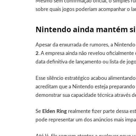
Mesmo sem confirmação oficial, o simples rum
sobre quais jogos poderiam acompanhar o l
Nintendo ainda mantém sil
Apesar da enxurrada de rumores, a Nintendo
2
. A empresa ainda não revelou oficialmente 
data definitiva de lançamento ou lista de jog
Esse silêncio estratégico acabou alimentando 
acreditam que a Nintendo esteja preparando 
demonstrar sua capacidade técnica através d
Se
Elden Ring
realmente fizer parte dessa es
pode representar um dos anúncios mais impa