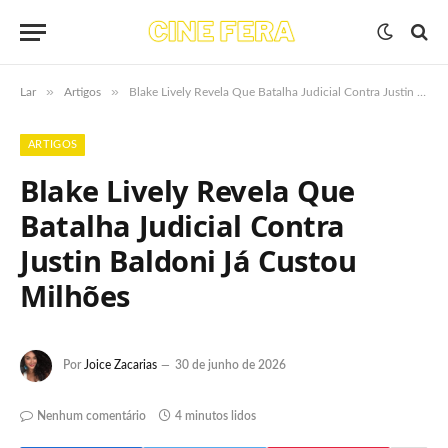
»
»
Lar
Artigos
Blake Lively Revela Que Batalha Judicial Contra Justin Baldoni Já Custou Milhões
ARTIGOS
Blake Lively Revela Que
Batalha Judicial Contra
Justin Baldoni Já Custou
Milhões
Por
Joice Zacarias
30 de junho de 2026
Nenhum comentário
4 minutos lidos