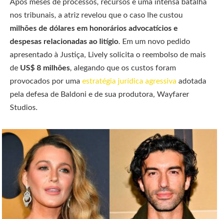
Após meses de processos, recursos e uma intensa batalha
nos tribunais, a atriz revelou que o caso lhe custou
milhões de dólares em honorários advocatícios e
despesas relacionadas ao litígio
. Em um novo pedido
apresentado à Justiça, Lively solicita o reembolso de mais
de
US$ 8 milhões
, alegando que os custos foram
provocados por uma
estratégia jurídica agressiva
adotada
pela defesa de Baldoni e de sua produtora, Wayfarer
Studios.