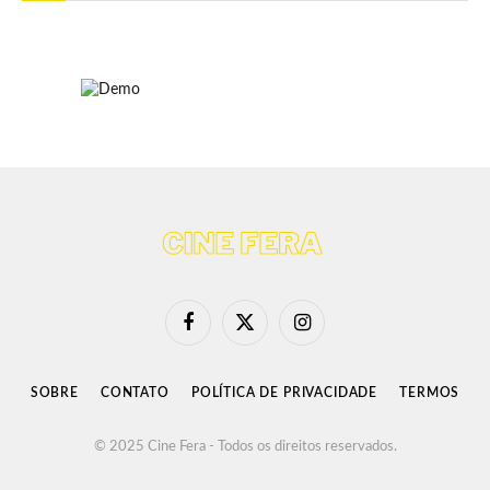
Facebook
X
Instagram
(Twitter)
SOBRE
CONTATO
POLÍTICA DE PRIVACIDADE
TERMOS
© 2025 Cine Fera - Todos os direitos reservados.