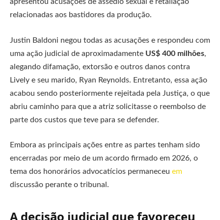
apresentou acusações de assédio sexual e retaliação
relacionadas aos bastidores da produção.
Justin Baldoni negou todas as acusações e respondeu com
uma ação judicial de aproximadamente
US$ 400 milhões
,
alegando difamação, extorsão e outros danos contra
Lively e seu marido, Ryan Reynolds. Entretanto, essa ação
acabou sendo posteriormente rejeitada pela Justiça, o que
abriu caminho para que a atriz solicitasse o reembolso de
parte dos custos que teve para se defender.
Embora as principais ações entre as partes tenham sido
encerradas por meio de um acordo firmado em 2026, o
tema dos honorários advocatícios permaneceu
em
discussão perante o tribunal.
A decisão judicial que favoreceu