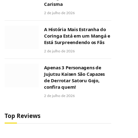
Carisma
2 de julho de 2026
A História Mais Estranha do
Coringa Está em um Mangá e
Está Surpreendendo os Fãs
2 de julho de 2026
Apenas 3 Personagens de
Jujutsu Kaisen São Capazes
de Derrotar Satoru Gojo,
confira quem!
2 de julho de 2026
Top Reviews