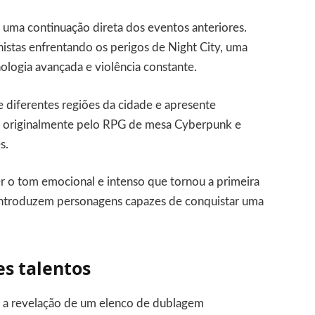
 uma continuação direta dos eventos anteriores.
istas enfrentando os perigos de Night City, uma
logia avançada e violência constante.
diferentes regiões da cidade e apresente
do originalmente pelo RPG de mesa Cyberpunk e
s.
r o tom emocional e intenso que tornou a primeira
introduzem personagens capazes de conquistar uma
es talentos
 a revelação de um elenco de dublagem