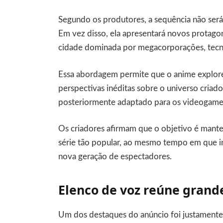
Segundo os produtores, a sequência não será
Em vez disso, ela apresentará novos protagon
cidade dominada por megacorporações, tecno
Essa abordagem permite que o anime explore 
perspectivas inéditas sobre o universo cria
posteriormente adaptado para os videogame
Os criadores afirmam que o objetivo é mante
série tão popular, ao mesmo tempo em que 
nova geração de espectadores.
Elenco de voz reúne grand
Um dos destaques do anúncio foi justamente