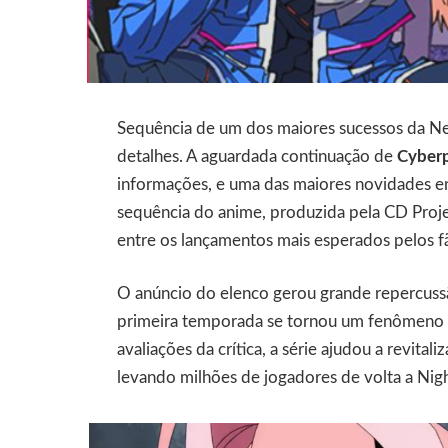
Sequência de um dos maiores sucessos da Ne
detalhes. A aguardada continuação de
Cyber
informações, e uma das maiores novidades e
sequência do anime, produzida pela CD Proje
entre os lançamentos mais esperados pelos fãs
O anúncio do elenco gerou grande repercussã
primeira temporada se tornou um fenômeno 
avaliações da crítica, a série ajudou a revita
levando milhões de jogadores de volta a Nigh