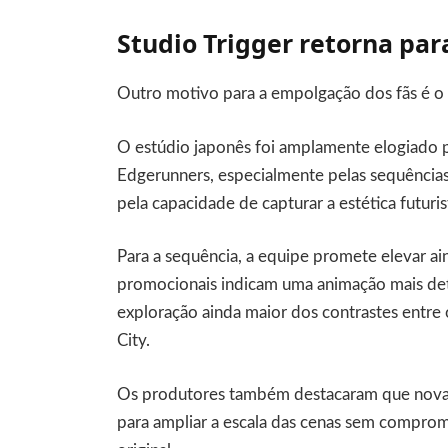
Studio Trigger retorna par
Outro motivo para a empolgação dos fãs é o 
O estúdio japonês foi amplamente elogiado p
Edgerunners, especialmente pelas sequências d
pela capacidade de capturar a estética futur
Para a sequência, a equipe promete elevar ain
promocionais indicam uma animação mais det
exploração ainda maior dos contrastes entre 
City.
Os produtores também destacaram que novas 
para ampliar a escala das cenas sem comprome