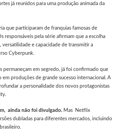
rtes já reunidos para uma produção animada da
ia que participaram de franquias famosas de
s responsáveis pela série afirmam que a escolha
, versatilidade e capacidade de transmitir a
verso Cyberpunk.
s permaneçam em segredo, já foi confirmado que
co em produções de grande sucesso internacional. A
profundar a personalidade dos novos protagonistas
ty.
ém, ainda não foi divulgado.
Mas Netflix
rsões dubladas para diferentes mercados, incluindo
rasileiro.