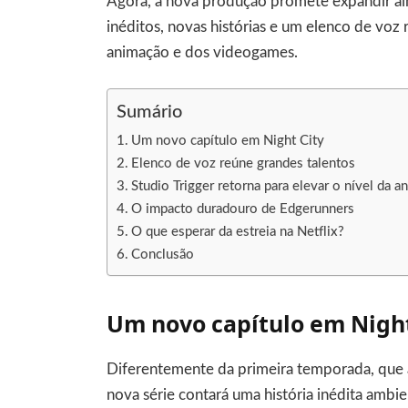
Agora, a nova produção promete expandir ai
inéditos, novas histórias e um elenco de voz
animação e dos videogames.
Sumário
Um novo capítulo em Night City
Elenco de voz reúne grandes talentos
Studio Trigger retorna para elevar o nível da 
O impacto duradouro de Edgerunners
O que esperar da estreia na Netflix?
Conclusão
Um novo capítulo em Night
Diferentemente da primeira temporada, que 
nova série contará uma história inédita ambi