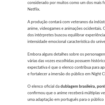
considerado por muitos como um dos mais fo
Netflix.
A produção contará com veteranos da indústr
anime, videogames e animações ocidentais. O
dos intérpretes buscou equilibrar experiência
intensidade emocional característica do uni
Embora alguns detalhes sobre os personagen
várias das vozes escolhidas possuem históri
expectativa é que o elenco contribua para a
e fortalecer a imersão do público em Night Ci
O elenco oficial da
dublagem brasileira, por
confirmou que o anime receberá múltiplas ve
uma adaptação em português para o público b