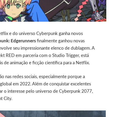
tflix e do universo Cyberpunk ganha novos
punk: Edgerunners
finalmente ganhou novas
nvolve seu impressionante elenco de dublagem. A
kt RED em parceria com o Studio Trigger, está
 de animação e ficção científica para a Netflix.
o nas redes sociais, especialmente porque a
global em 2022. Além de conquistar excelentes
lizar o interesse pelo universo de Cyberpunk 2077,
t City.