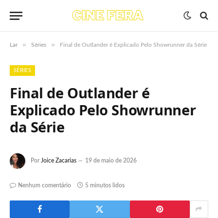
»
»
Lar
Séries
Final de Outlander é Explicado Pelo Showrunner da Série
SÉRIES
Final de Outlander é
Explicado Pelo Showrunner
da Série
Por
Joice Zacarias
19 de maio de 2026
Nenhum comentário
5 minutos lidos