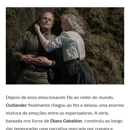
Depois de anos emocionando fãs ao redor do mundo,
Outlander
finalmente chegou ao fim e deixou uma enorme
mistura de emoções entre os espectadores. A série,
baseada nos livros de
Diana Gabaldon
, construiu ao longo
das temporadas uma narrativa marcada por romance,