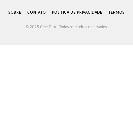
(Twitter)
SOBRE
CONTATO
POLÍTICA DE PRIVACIDADE
TERMOS
© 2025 Cine Fera - Todos os direitos reservados.