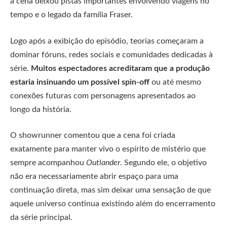
a cena deixou pistas importantes envolvendo viagens no
tempo e o legado da família Fraser.
Logo após a exibição do episódio, teorias começaram a
dominar fóruns, redes sociais e comunidades dedicadas à
série.
Muitos espectadores acreditaram que a produção
estaria insinuando um possível spin-off
ou até mesmo
conexões futuras com personagens apresentados ao
longo da história.
O showrunner comentou que a cena foi criada
exatamente para manter vivo o espírito de mistério que
sempre acompanhou
Outlander
. Segundo ele, o objetivo
não era necessariamente abrir espaço para uma
continuação direta, mas sim deixar uma sensação de que
aquele universo continua existindo além do encerramento
da série principal.