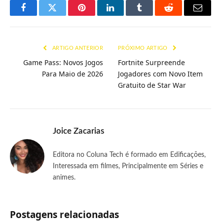
Facebook
Twitter
Pinterest
LinkedIn
Tumblr
Reddit
E-
mail
ARTIGO ANTERIOR
PRÓXIMO ARTIGO
Game Pass: Novos Jogos
Fortnite Surpreende
Para Maio de 2026
Jogadores com Novo Item
Gratuito de Star War
Joice Zacarias
Editora no Coluna Tech é formado em Edificações,
Interessada em filmes, Principalmente em Séries e
animes.
Postagens relacionadas