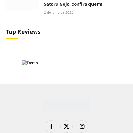
Satoru Gojo, confira quem!
2 de julho de 2026
Top Reviews
Facebook
X
Instagram