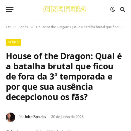
»
»
Lar
Séries
House of the Dragon: Qual é a batalha brutal que ficou de fora da 3ª temporada e por que sua ausência decepcionou os fãs?
SÉRIES
House of the Dragon: Qual é
a batalha brutal que ficou
de fora da 3ª temporada e
por que sua ausência
decepcionou os fãs?
Por
Joice Zacarias
30 de junho de 2026