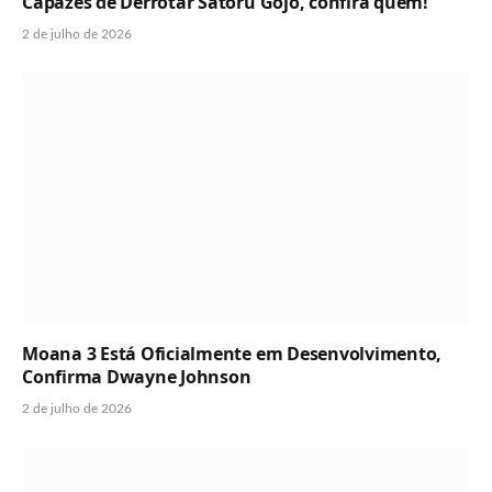
Capazes de Derrotar Satoru Gojo, confira quem!
2 de julho de 2026
Moana 3 Está Oficialmente em Desenvolvimento,
Confirma Dwayne Johnson
2 de julho de 2026