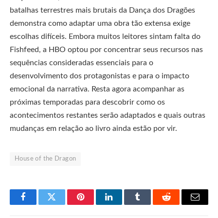
batalhas terrestres mais brutais da Dança dos Dragões
demonstra como adaptar uma obra tão extensa exige
escolhas difíceis. Embora muitos leitores sintam falta do
Fishfeed, a HBO optou por concentrar seus recursos nas
sequências consideradas essenciais para o
desenvolvimento dos protagonistas e para o impacto
emocional da narrativa. Resta agora acompanhar as
próximas temporadas para descobrir como os
acontecimentos restantes serão adaptados e quais outras
mudanças em relação ao livro ainda estão por vir.
House of the Dragon
Facebook
Twitter
Pinterest
LinkedIn
Tumblr
Reddit
E-