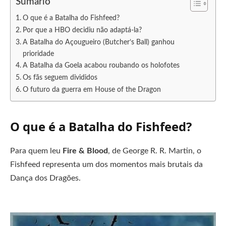
Sumário
O que é a Batalha do Fishfeed?
Por que a HBO decidiu não adaptá-la?
A Batalha do Açougueiro (Butcher’s Ball) ganhou
prioridade
A Batalha da Goela acabou roubando os holofotes
Os fãs seguem divididos
O futuro da guerra em House of the Dragon
O que é a Batalha do Fishfeed?
Para quem leu
Fire & Blood
, de George R. R. Martin, o
Fishfeed representa um dos momentos mais brutais da
Dança dos Dragões.