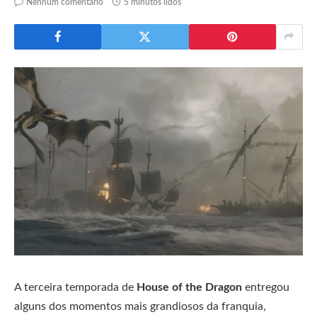
Nenhum comentário
5 minutos lidos
A terceira temporada de
House of the Dragon
entregou
alguns dos momentos mais grandiosos da franquia,