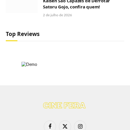
Kaisen São Capazes de Derrotar
Satoru Gojo, confira quem!
2 de julho de 2026
Top Reviews
Facebook
X
Instagram