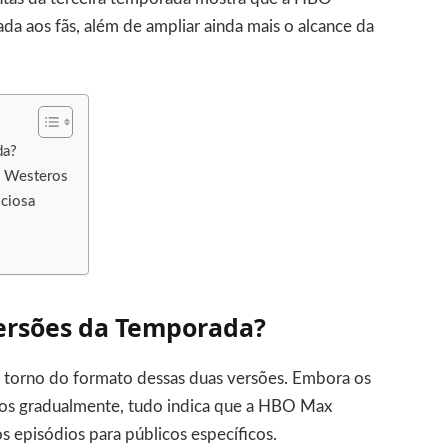
da aos fãs, além de ampliar ainda mais o alcance da
da?
e Westeros
ciosa
Versões da Temporada?
em torno do formato dessas duas versões. Embora os
ados gradualmente, tudo indica que a HBO Max
s episódios para públicos específicos.