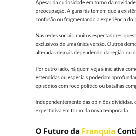
Apesar da curiosidade em torno da novidad
preocupação. Alguns fãs temem que a existên
confusão ou fragmentando a experiência do 
Nas redes sociais, muitos espectadores quest
exclusivos de uma única versão. Outros dem
alteradas demais dependendo da região ou da 
Por outro lado, há quem veja a iniciativa co
estendidas ou especiais poderiam aprofundar
episódios com foco político ou batalhas com
Independentemente das opiniões divididas, o
expectativa em torno da nova temporada.
O Futuro da
Franquia
Cont