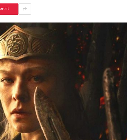
erest