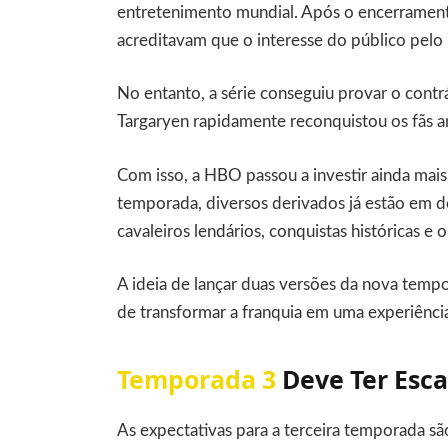
entretenimento mundial. Após o encerramen
acreditavam que o interesse do público pelo 
No entanto, a série conseguiu provar o contrá
Targaryen rapidamente reconquistou os fãs a
Com isso, a HBO passou a investir ainda mais
temporada, diversos derivados já estão em d
cavaleiros lendários, conquistas históricas e 
A ideia de lançar duas versões da nova tempo
de transformar a franquia em uma experiênci
Temporada 3
Deve Ter Esca
As expectativas para a terceira temporada s