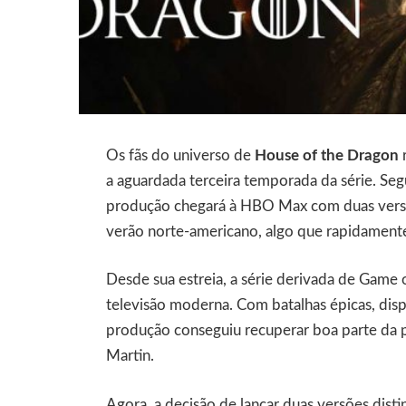
Os fãs do universo de
House of the Dragon
a aguardada terceira temporada da série. Se
produção chegará à HBO Max com duas versõe
verão norte-americano, algo que rapidamente
Desde sua estreia, a série derivada de Game
televisão moderna. Com batalhas épicas, dispu
produção conseguiu recuperar boa parte da p
Martin.
Agora, a decisão de lançar duas versões dis