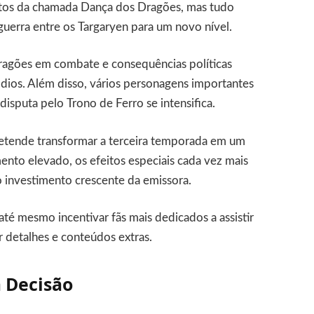
litos da chamada Dança dos Dragões, mas tudo
guerra entre os Targaryen para um novo nível.
dragões em combate e consequências políticas
ios. Além disso, vários personagens importantes
isputa pelo Trono de Ferro se intensifica.
retende transformar a terceira temporada em um
ento elevado, os efeitos especiais cada vez mais
 o investimento crescente da emissora.
té mesmo incentivar fãs mais dedicados a assistir
 detalhes e conteúdos extras.
a Decisão