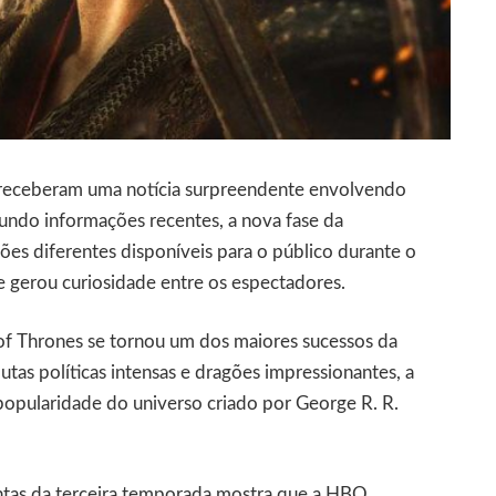
receberam uma notícia surpreendente envolvendo
gundo informações recentes, a nova fase da
s diferentes disponíveis para o público durante o
 gerou curiosidade entre os espectadores.
 of Thrones se tornou um dos maiores sucessos da
tas políticas intensas e dragões impressionantes, a
opularidade do universo criado por George R. R.
tintas da terceira temporada mostra que a HBO