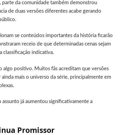
e, parte da comunidade também demonstrou
cia de duas versões diferentes acabe gerando
público.
ionam se conteúdos importantes da história ficarão
onstraram receio de que determinadas cenas sejam
classificação indicativa.
mo algo positivo. Muitos fãs acreditam que versões
 ainda mais o universo da série, principalmente em
plexas.
 assunto já aumentou significativamente a
inua Promissor