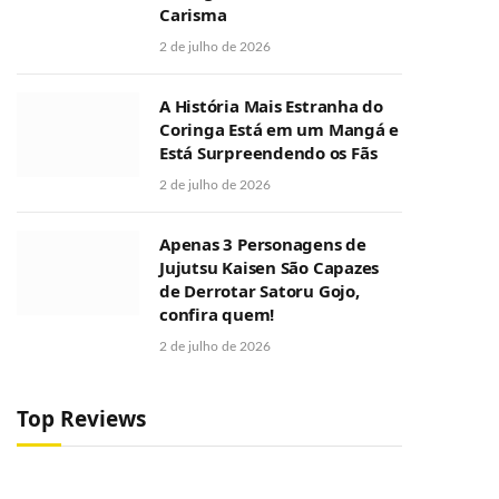
Carisma
2 de julho de 2026
A História Mais Estranha do
Coringa Está em um Mangá e
Está Surpreendendo os Fãs
2 de julho de 2026
Apenas 3 Personagens de
Jujutsu Kaisen São Capazes
de Derrotar Satoru Gojo,
confira quem!
2 de julho de 2026
Top Reviews