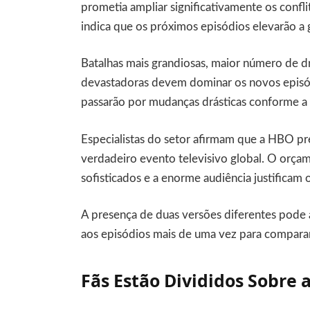
prometia ampliar significativamente os conf
indica que os próximos episódios elevarão a 
Batalhas mais grandiosas, maior número de 
devastadoras devem dominar os novos episód
passarão por mudanças drásticas conforme a d
Especialistas do setor afirmam que a HBO p
verdadeiro evento televisivo global. O orçam
sofisticados e a enorme audiência justificam
A presença de duas versões diferentes pode a
aos episódios mais de uma vez para comparar
Fãs Estão Divididos Sobre 