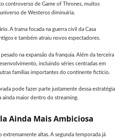
to controverso de Game of Thrones, muitos
universo de Westeros diminuiria.
rio. A trama focada na guerra civil da Casa
ntigos e também atraiu novos espectadores.
 pesado na expansão da franquia. Além da terceira
esenvolvimento, incluindo séries centradas em
outras famílias importantes do continente fictício.
rada pode fazer parte justamente dessa estratégia
a ainda maior dentro do streaming.
la Ainda Mais Ambiciosa
ão extremamente altas. A segunda temporada já