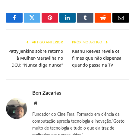
Facebook
Twitter
Pinterest
LinkedIn
Tumblr
Reddit
E-
mail
ARTIGO ANTERIOR
PRÓXIMO ARTIGO
Patty Jenkins sobre retorno
Keanu Reeves revela os
à Mulher-Maravilha no
filmes que não dispensa
DCU: “Nunca diga nunca”
quando passa na TV
Ben Zacarias
Site
Fundador do Cine Fera, Formado em ciência da
computação aprecia tecnologia e inovação.”Gosto
muito de tecnologia e tudo o que ela traz de