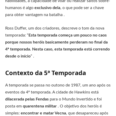
habilidades, a capacidade de voar ou realizar saltos sobre-
humanos é algo
exclusivo dela
, o que pode ser a chave
para obter vantagem na batalha .
Ross Duffer, um dos criadores, descreve o tom da nova
temporada: “
Esta temporada começa um pouco no caos
porque nossos heróis basicamente perderam no final da
4ª temporada. Nesta caso, esta temporada está correndo
desde o início
” .
Contexto da 5ª Temporada
A temporada se passa no outono de 1987, um ano após os
eventos da 4ª temporada. A cidade de Hawkins está
dilacerada pelas Fendas
para o Mundo Invertido e foi
posta em
quarentena militar
. O objetivo dos heróis é
simples:
encontrar e matar Vecna
, que desapareceu após