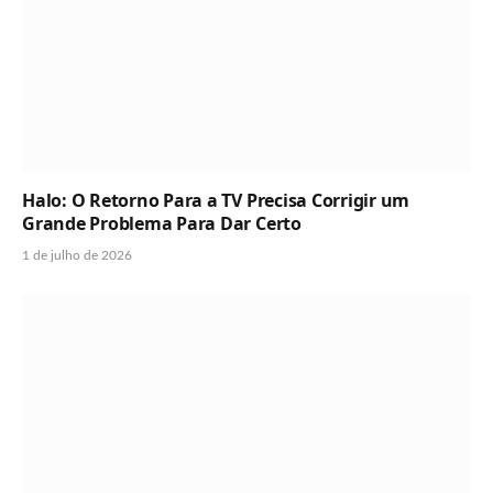
Halo: O Retorno Para a TV Precisa Corrigir um
Grande Problema Para Dar Certo
1 de julho de 2026