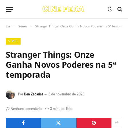
»
»
Lar
Séries
Stranger Things: Onze Ganha Novos Poderes na 5ª temporada
SÉRIES
Stranger Things: Onze
Ganha Novos Poderes na 5ª
temporada
Por
Ben Zacarias
3 de novembro de 2025
Nenhum comentário
3 minutos lidos