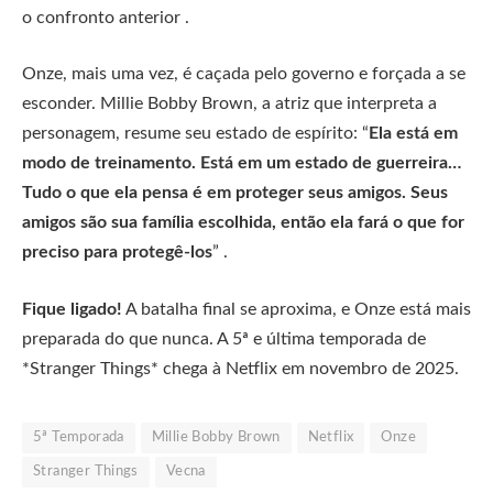
o confronto anterior .
Onze, mais uma vez, é caçada pelo governo e forçada a se
esconder. Millie Bobby Brown, a atriz que interpreta a
personagem, resume seu estado de espírito: “
Ela está em
modo de treinamento. Está em um estado de guerreira…
Tudo o que ela pensa é em proteger seus amigos. Seus
amigos são sua família escolhida, então ela fará o que for
preciso para protegê-los
” .
Fique ligado!
A batalha final se aproxima, e Onze está mais
preparada do que nunca. A 5ª e última temporada de
*Stranger Things* chega à Netflix em novembro de 2025.
5ª Temporada
Millie Bobby Brown
Netflix
Onze
Stranger Things
Vecna