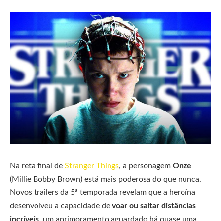
Na reta final de
Stranger Things
, a personagem
Onze
(Millie Bobby Brown) está mais poderosa do que nunca.
Novos trailers da 5ª temporada revelam que a heroína
desenvolveu a capacidade de
voar ou saltar distâncias
incríveis
, um aprimoramento aguardado há quase uma