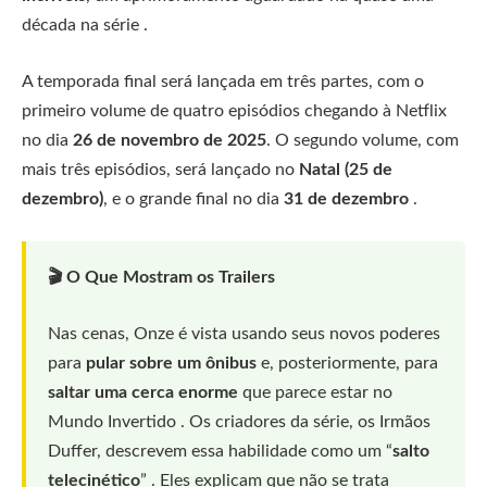
década na série .
A temporada final será lançada em três partes, com o
primeiro volume de quatro episódios chegando à Netflix
no dia
26 de novembro de 2025
. O segundo volume, com
mais três episódios, será lançado no
Natal (25 de
dezembro)
, e o grande final no dia
31 de dezembro
.
🎬 O Que Mostram os Trailers
Nas cenas, Onze é vista usando seus novos poderes
para
pular sobre um ônibus
e, posteriormente, para
saltar uma cerca enorme
que parece estar no
Mundo Invertido . Os criadores da série, os Irmãos
Duffer, descrevem essa habilidade como um “
salto
telecinético
” . Eles explicam que não se trata