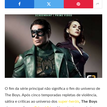
O fim da série principal não significa o fim do universo de
The Boys. Após cinco temporadas repletas de violência,
sátira e críticas ao universo dos
super-heróis
,
The Boys