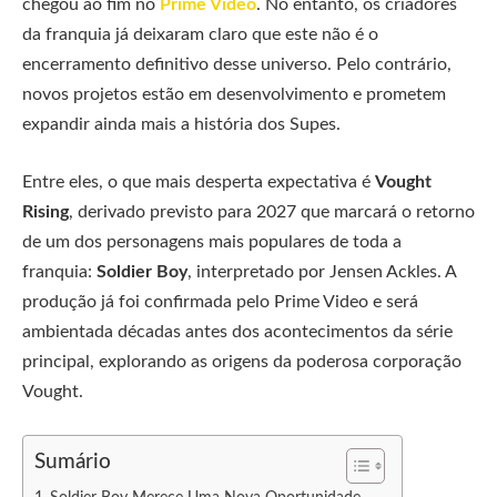
chegou ao fim no
Prime Video
. No entanto, os criadores
da franquia já deixaram claro que este não é o
encerramento definitivo desse universo. Pelo contrário,
novos projetos estão em desenvolvimento e prometem
expandir ainda mais a história dos Supes.
Entre eles, o que mais desperta expectativa é
Vought
Rising
, derivado previsto para 2027 que marcará o retorno
de um dos personagens mais populares de toda a
franquia:
Soldier Boy
, interpretado por Jensen Ackles. A
produção já foi confirmada pelo Prime Video e será
ambientada décadas antes dos acontecimentos da série
principal, explorando as origens da poderosa corporação
Vought.
Sumário