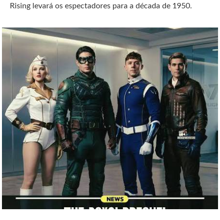
Rising levará os espectadores para a década de 1950.