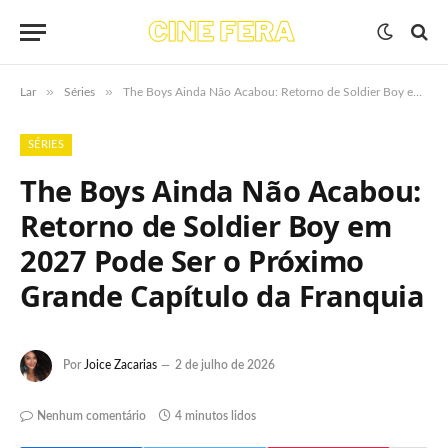
»
»
Lar
Séries
The Boys Ainda Não Acabou: Retorno de Soldier Boy em 2027 Pode Ser o Próximo Grande Capítulo da Franquia
SÉRIES
The Boys Ainda Não Acabou:
Retorno de Soldier Boy em
2027 Pode Ser o Próximo
Grande Capítulo da Franquia
Por
Joice Zacarias
2 de julho de 2026
Nenhum comentário
4 minutos lidos