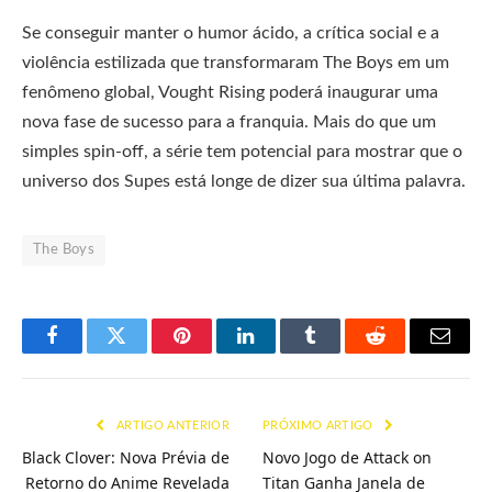
Se conseguir manter o humor ácido, a crítica social e a
violência estilizada que transformaram The Boys em um
fenômeno global, Vought Rising poderá inaugurar uma
nova fase de sucesso para a franquia. Mais do que um
simples spin-off, a série tem potencial para mostrar que o
universo dos Supes está longe de dizer sua última palavra.
The Boys
Facebook
Twitter
Pinterest
LinkedIn
Tumblr
Reddit
E-
mail
ARTIGO ANTERIOR
PRÓXIMO ARTIGO
Black Clover: Nova Prévia de
Novo Jogo de Attack on
Retorno do Anime Revelada
Titan Ganha Janela de