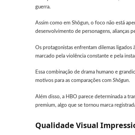
guerra.
Assim como em Shōgun, o foco não está apen
desenvolvimento de personagens, alianças per
Os protagonistas enfrentam dilemas ligados 
marcado pela violência constante e pela instab
Essa combinação de drama humano e grandios
motivos para as comparações com
Shōgun
.
Além disso, a HBO parece determinada a tra
premium, algo que se tornou marca registrad
Qualidade Visual Impressi