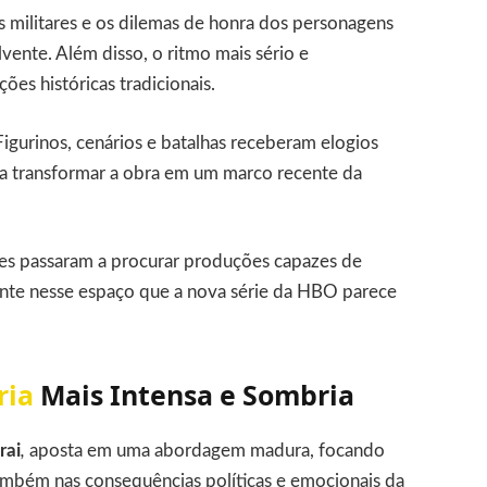
ias militares e os dilemas de honra dos personagens
ente. Além disso, o ritmo mais sério e
ões históricas tradicionais.
Figurinos, cenários e batalhas receberam elogios
o a transformar a obra em um marco recente da
es passaram a procurar produções capazes de
nte nesse espaço que a nova série da HBO parece
ria
Mais Intensa e Sombria
rai
,
aposta em uma abordagem madura, focando
mbém nas consequências políticas e emocionais da