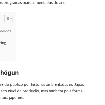
os programas mais comentados do ano.
Sombria
ming
Shōgun
sse do público por histórias ambientadas no Japão
o alto nível de produção, mas também pela forma
ltura japonesa.