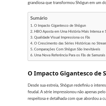
grandiosa que transformou Shōgun em um d
Sumário
O Impacto Gigantesco de Shōgun
HBO Aposta em Uma História Mais Intensa e 
Qualidade Visual Impressiona os Fãs
O Crescimento das Séries Históricas no Strea
Comparações Com Shōgun São Inevitáveis
Uma Nova Referência Para os Fãs de Samurais
O Impacto Gigantesco de 
Desde sua estreia, Shōgun redefiniu o intere
feudal. A série impressionou não apenas pel
respeitosa e detalhada com que abordou a cu