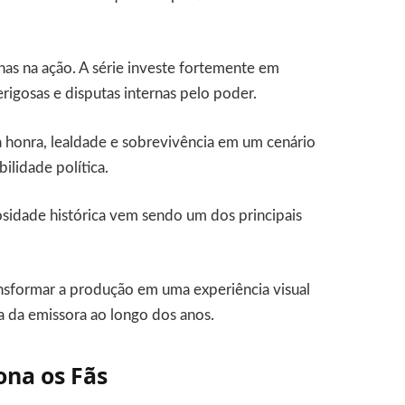
as na ação. A série investe fortemente em
igosas e disputas internas pelo poder.
à honra, lealdade e sobrevivência em um cenário
ilidade política.
idade histórica vem sendo um dos principais
nsformar a produção em uma experiência visual
a da emissora ao longo dos anos.
ona os Fãs