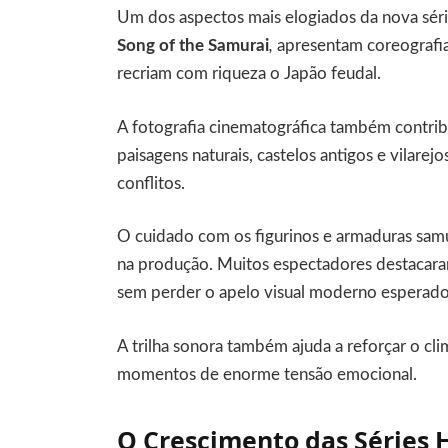
Um dos aspectos mais elogiados da nova série
Song of the Samurai
,
apresentam coreografia
recriam com riqueza o Japão feudal.
A fotografia cinematográfica também contribu
paisagens naturais, castelos antigos e vilare
conflitos.
O cuidado com os figurinos e armaduras sam
na produção. Muitos espectadores destacaram
sem perder o apelo visual moderno esperado 
A trilha sonora também ajuda a reforçar o cli
momentos de enorme tensão emocional.
O Crescimento das Séries 