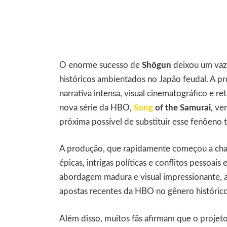
O enorme sucesso de
Shōgun
deixou um vazi
históricos ambientados no Japão feudal. A pr
narrativa intensa, visual cinematográfico e r
nova série da HBO,
Song
of the Samurai
,
vem
próxima possível de substituir esse fenôeno t
A produção, que rapidamente começou a cham
épicas, intrigas políticas e conflitos pesso
abordagem madura e visual impressionante, a
apostas recentes da HBO no gênero histórico
Além disso, muitos fãs afirmam que o proje