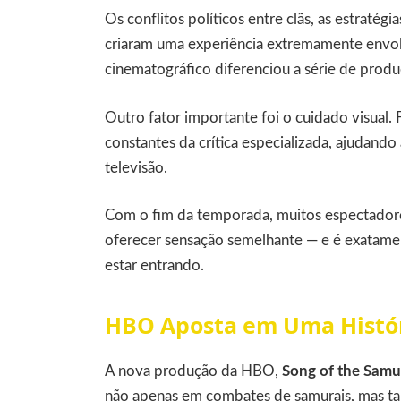
Os conflitos políticos entre clãs, as estratég
criaram uma experiência extremamente envolv
cinematográfico diferenciou a série de produç
Outro fator importante foi o cuidado visual. 
constantes da crítica especializada, ajudand
televisão.
Com o fim da temporada, muitos espectador
oferecer sensação semelhante — e é exatame
estar entrando.
HBO Aposta em Uma Histó
A nova produção da HBO,
Song of the Samu
não apenas em combates de samurais, mas ta