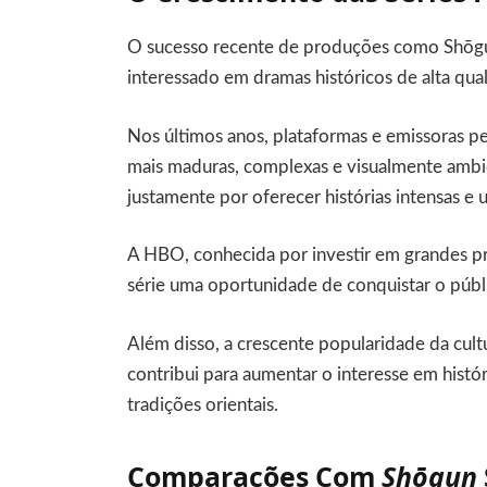
O sucesso recente de produções como Shōgu
interessado em dramas históricos de alta qua
Nos últimos anos, plataformas e emissoras 
mais maduras, complexas e visualmente ambic
justamente por oferecer histórias intensas e 
A HBO, conhecida por investir em grandes p
série uma oportunidade de conquistar o públi
Além disso, a crescente popularidade da cu
contribui para aumentar o interesse em histó
tradições orientais.
Comparações Com
Shōgun