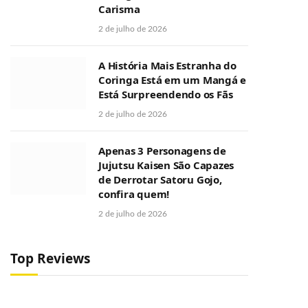
Carisma
2 de julho de 2026
A História Mais Estranha do
Coringa Está em um Mangá e
Está Surpreendendo os Fãs
2 de julho de 2026
Apenas 3 Personagens de
Jujutsu Kaisen São Capazes
de Derrotar Satoru Gojo,
confira quem!
2 de julho de 2026
Top Reviews