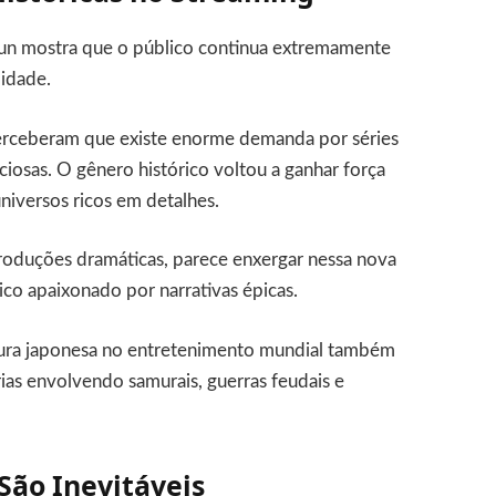
n mostra que o público continua extremamente
lidade.
perceberam que existe enorme demanda por séries
iosas. O gênero histórico voltou a ganhar força
universos ricos em detalhes.
roduções dramáticas, parece enxergar nessa nova
co apaixonado por narrativas épicas.
ltura japonesa no entretenimento mundial também
rias envolvendo samurais, guerras feudais e
São Inevitáveis