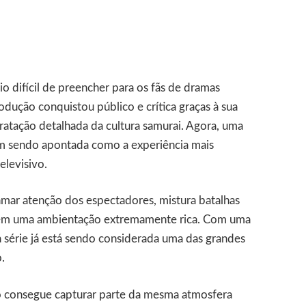
o difícil de preencher para os fãs de dramas
odução conquistou público e crítica graças à sua
etratação detalhada da cultura samurai. Agora, uma
 sendo apontada como a experiência mais
elevisivo.
ar atenção dos espectadores, mistura batalhas
ais em uma ambientação extremamente rica. Com uma
 série já está sendo considerada uma das grandes
.
to consegue capturar parte da mesma atmosfera