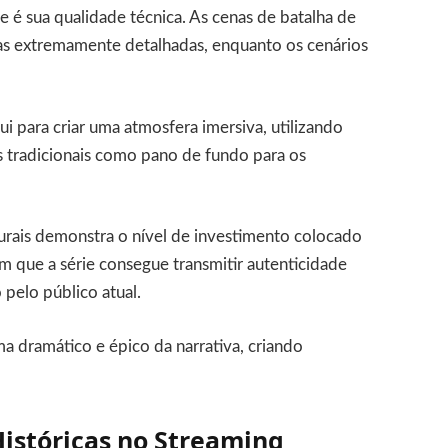
 é sua qualidade técnica. As cenas de batalha de
s extremamente detalhadas, enquanto os cenários
i para criar uma atmosfera imersiva, utilizando
jos tradicionais como pano de fundo para os
urais demonstra o nível de investimento colocado
 que a série consegue transmitir autenticidade
pelo público atual.
ma dramático e épico da narrativa, criando
Históricas no Streaming